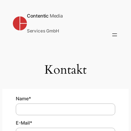
Zum
Inhalt
Contentic
Media
springen
Services GmbH
Kontakt
Name
*
E-Mail
*