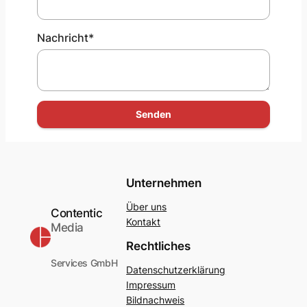
Nachricht
*
Senden
Unternehmen
Über uns
Contentic
Kontakt
Media
Rechtliches
Services GmbH
Datenschutzerklärung
Impressum
Bildnachweis